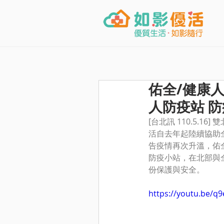
佑全/健康
人防疫站 
[台北訊 110.5
活自去年起陸續協助
告疫情再次升溫，佑
防疫小站，在北部與
份保護與安全。
https://youtu.be/