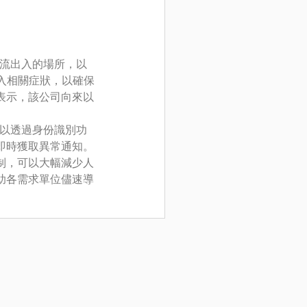
人流出入的場所，以
登入相關症狀，以確保
表示，該公司向來以
可以透過身份識別功
即時獲取異常通知。
制，可以大幅減少人
助各需求單位儘速導