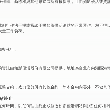
著作權、商標權與其他形式或所有權保護，且由如影優活或資
或例行作法干擾或嘗試干擾如影優活網站的正常運作。您不得
大量工作負荷。
釋與執行。
資訊由如影優活股份有限公司提供，地址為台北市內湖區港墘路 1
完整合約，效力優於所有其他合約。除本合約內容外，不做其
網站終止
任何時間、以任何理由終止或修改如影優活網站與(或)任何相