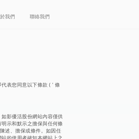
於我們
聯絡我們
您同意以下條款 ( ' 條
。如影優活股份網站內容僅供
有明示和默示之擔保與任何條
的陳述、擔保或條件。如因任
網站的使用者確知本網站上之