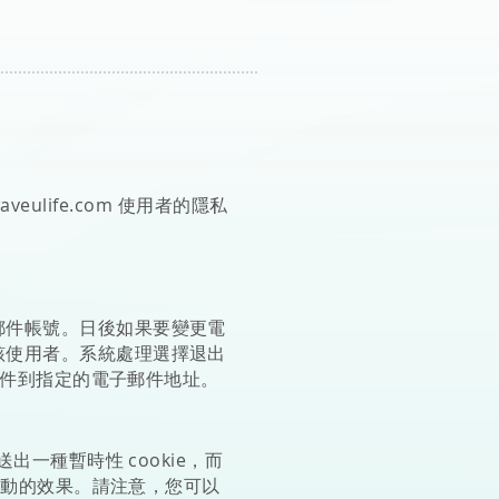
aveulife.com
使用者的隱私
郵件帳號。日後如果要變更電
該使用者。系統處理選擇退出
郵件到指定的電子郵件地址。
一種暫時性 cookie，而
銷活動的效果。請注意，您可以