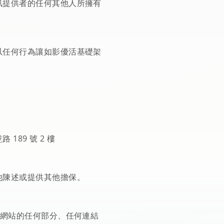
訊提供者的任何其他人所擁有
以任何行為讓如影優活基礎架
89 號 2 樓
他陳述或提供其他擔保。
關網站的任何部分、任何連結