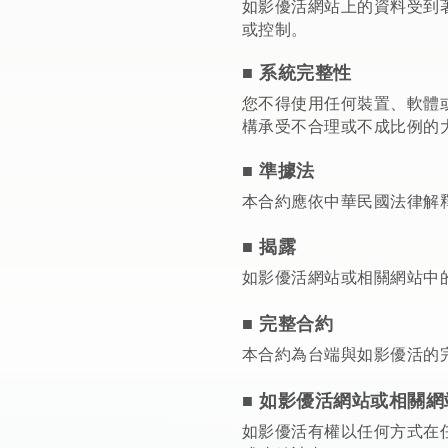
如影優活網站上的資料受到
或控制。
■ 系統完整性
您不得使用任何裝置、軟體
構承受不合理或不成比例的
■ 準據法
本合約應依中華民國法律解
■ 揭露
如影優活網站或相關網站中的
■ 完整合約
本合約為台端與如影優活的
■ 如影優活網站或相關
如影優活有權以任何方式在