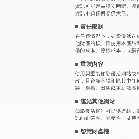
資訊可能是由獨立團體、協
資訊不負任何賠償責任。
■ 責任限制
在任何情況下，如影優活對
他財產的損、因使用本產品
備的成本、停機成本，或購
■ 重製內容
使用與重製如影優活網站或
改，且台端不得刪除其中任
製、廣播、出版或重新散播
■ 連結其他網站
如影優活網站可提供連結，
訊的正確性、完整性、及時
■ 智慧財產權