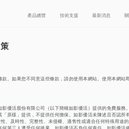
產品總覽
技術支援
最新消息
關
政策
款。如果您不同意這些條款，請勿使用本網站。使用本網站即代表
如影優活股份有限公司（以下簡稱如影優活）提供的免費服務
其「原樣」提供，不提供任何擔保。如影優活未陳述且否認所
正確性、及時性、完整性、未侵權、適售性或適合任何特殊用途
任何第三人遭受任何後果，如影優活不負任何責任。如影優活