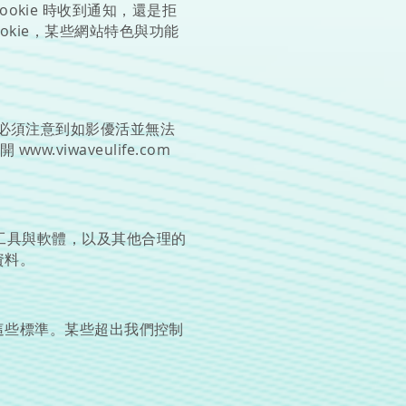
ookie 時收到通知，還是拒
ookie，某些網站特色與功能
必須注意到如影優活並無法
離開
www.viwaveulife.com
密工具與軟體，以及其他合理的
資料。
這些標準。某些超出我們控制