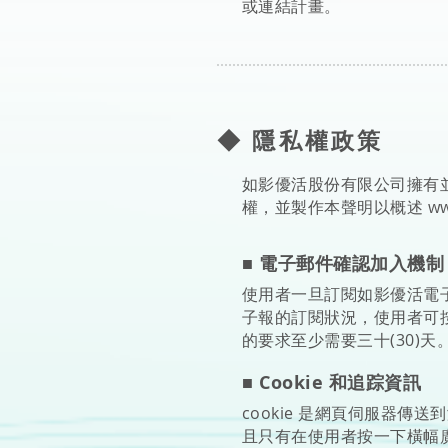
或連結計畫。
◆ 隱私權政策
如影優活股份有限公司擁有
權，並製作本聲明以概述
ww
■ 電子郵件確認加入機制
使用者一旦訂閱如影優活電
子報的訂閱狀況，使用者可
的要求至少需要三十(30)
■ Cookie 和追踪資訊
cookie 是網頁伺服器傳
且只有在使用者按一下橫幅廣