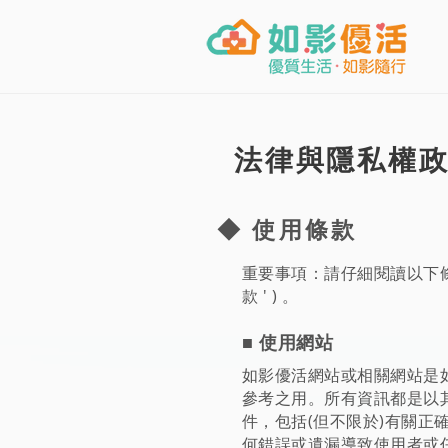
法律與隱私權
◆ 使用條款
重要事項：請仔細閱讀以下條
款 ' ) 。
■ 使用網站
如影優活網站或相關網站是
參考之用。所有資訊都是以
件，包括(但不限於)有關
何錯誤或遺漏導致使用者或