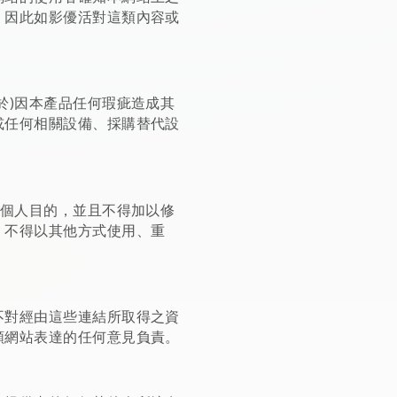
，因此如影優活對這類內容或
於)因本產品任何瑕疵造成其
或任何相關設備、採購替代設
的個人目的，並且不得加以修
，不得以其他方式使用、重
不對經由這些連結所取得之資
類網站表達的任何意見負責。