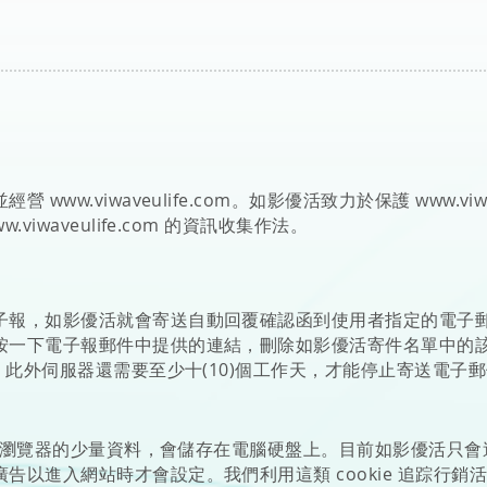
並經營
www.viwaveulife.com
。如影優活致力於保護
www.viw
w.viwaveulife.com
的資訊收集作法。
子報，如影優活就會寄送自動回覆確認函到使用者指定的電子
按一下電子報郵件中提供的連結，刪除如影優活寄件名單中的
天。此外伺服器還需要至少十(10)個工作天，才能停止寄送電子
送到瀏覽器的少量資料，會儲存在電腦硬盤上。目前如影優活只會送出
告以進入網站時才會設定。我們利用這類 cookie 追踪行