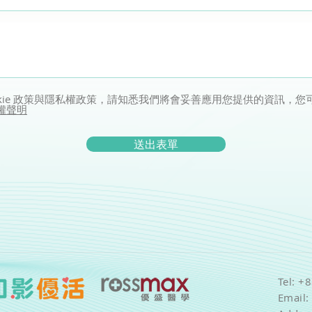
okie 政策與隱私權政策，請知悉我們將會妥善應用您提供的資訊，
權聲明
送出表單
Tel: +
Email