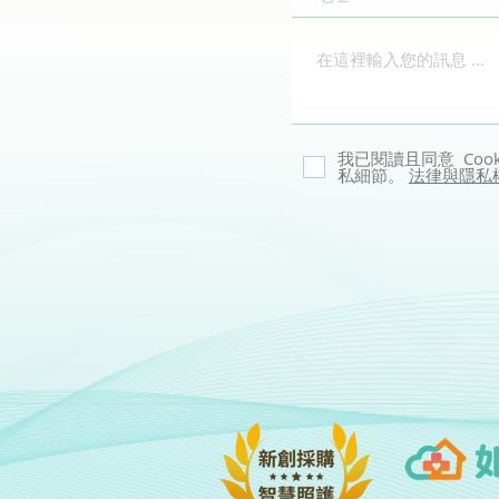
我已閱讀且同意 Co
私細節。
法律與隱私