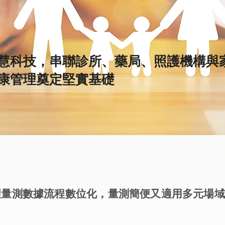
慧科技，串聯診所、藥局、照護機構與
康管理奠定堅實基礎
理量測數據流程數位化，量測簡便又適用多元場域