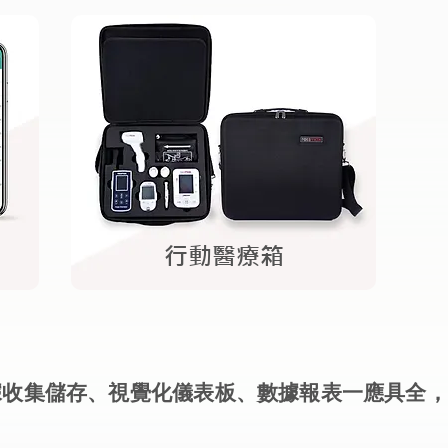
行動醫療箱
據收集儲存、視覺化儀表板、數據報表一應具全，