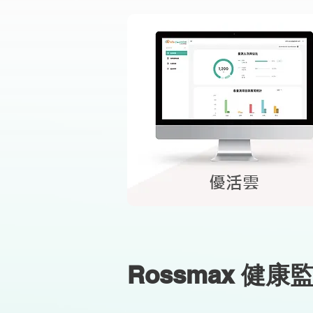
優活雲
Rossmax 健