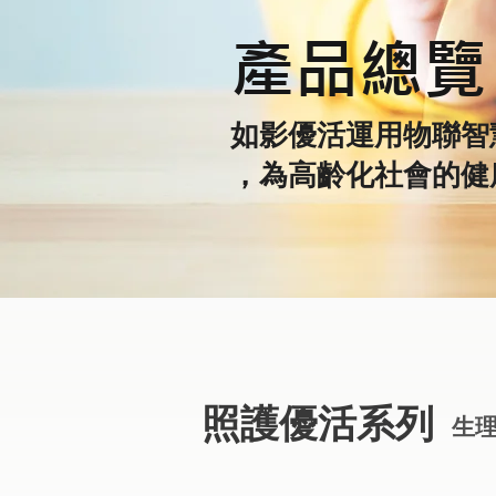
產品總覽
如影優活運用物聯智
，為高齡化社會的健
照護優活系列
生