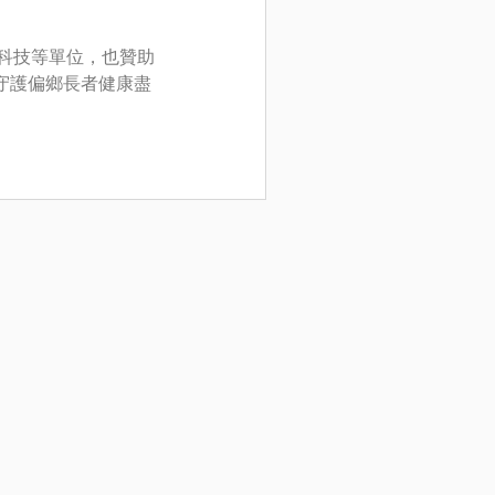
影科技等單位，也贊助
守護偏鄉長者健康盡