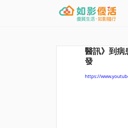
醫訊》到病
發
https://www.youtub