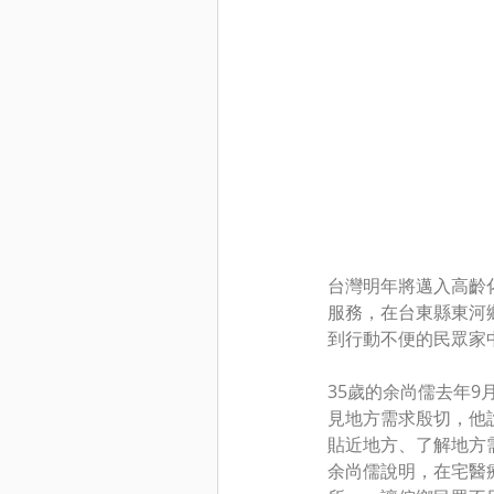
台灣明年將邁入高齡
服務，在台東縣東河
到行動不便的民眾家
35歲的余尚儒去年
見地方需求殷切，他
貼近地方、了解地方
余尚儒說明，在宅醫